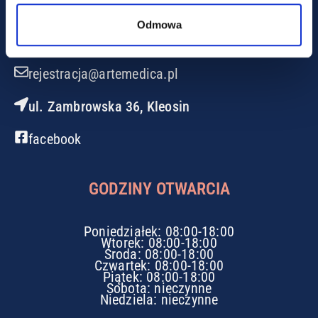
Odmowa
+48 85 717 03 97
rejestracja@artemedica.pl
ul. Zambrowska 36, Kleosin
facebook
GODZINY OTWARCIA
Poniedziałek: 08:00-18:00
Wtorek: 08:00-18:00
Środa: 08:00-18:00
Czwartek: 08:00-18:00
Piątek: 08:00-18:00
Sobota: nieczynne
Niedziela: nieczynne