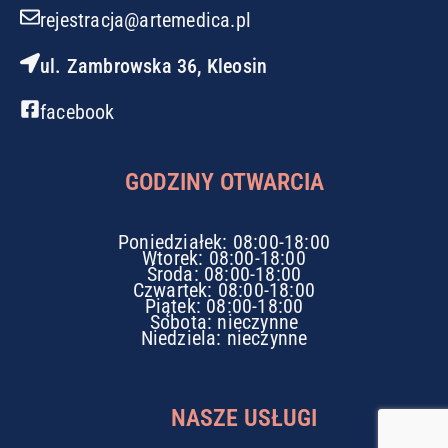
rejestracja@artemedica.pl
ul. Zambrowska 36, Kleosin
facebook
GODZINY OTWARCIA
Poniedziałek: 08:00-18:00
Wtorek: 08:00-18:00
Środa: 08:00-18:00
Czwartek: 08:00-18:00
Piątek: 08:00-18:00
Sobota: nieczynne
Niedziela: nieczynne
NASZE USŁUGI