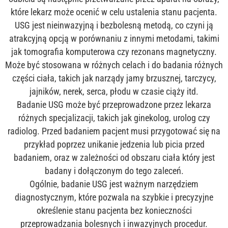
które lekarz może ocenić w celu ustalenia stanu pacjenta.
USG jest nieinwazyjną i bezbolesną metodą, co czyni ją
atrakcyjną opcją w porównaniu z innymi metodami, takimi
jak tomografia komputerowa czy rezonans magnetyczny.
Może być stosowana w różnych celach i do badania różnych
części ciała, takich jak narządy jamy brzusznej, tarczycy,
jajników, nerek, serca, płodu w czasie ciąży itd.
Badanie USG może być przeprowadzone przez lekarza
różnych specjalizacji, takich jak ginekolog, urolog czy
radiolog. Przed badaniem pacjent musi przygotować się na
przykład poprzez unikanie jedzenia lub picia przed
badaniem, oraz w zależności od obszaru ciała który jest
badany i dołączonym do tego zaleceń.
Ogólnie, badanie USG jest ważnym narzędziem
diagnostycznym, które pozwala na szybkie i precyzyjne
określenie stanu pacjenta bez konieczności
przeprowadzania bolesnych i inwazyjnych procedur.