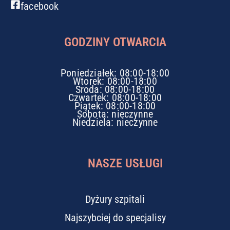
facebook
GODZINY OTWARCIA
Poniedziałek: 08:00-18:00
Wtorek: 08:00-18:00
Środa: 08:00-18:00
Czwartek: 08:00-18:00
Piątek: 08:00-18:00
Sobota: nieczynne
Niedziela: nieczynne
NASZE USŁUGI
Dyżury szpitali
Najszybciej do specjalisy